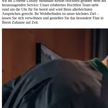
wir im 5-Sterne Luxury Mountain Resort Hochfirst größten Wert auf
herausragenden Service: Unser erfahrenes Hochfirst Team steht
rund um die Uhr für Sie bereit und wird Ihren allerhöchsten
Ansprüchen gerecht. Ihr Wohlbefinden ist unser höchstes Ziel –
lassen Sie sich verwöhnen und genießen Sie das besondere Flair in
Ihrem Zuhause auf Zeit.