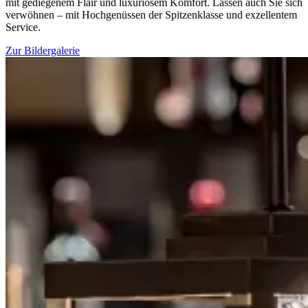
mit gediegenem Flair und luxuriösem Komfort. Lassen auch Sie sich
verwöhnen – mit Hochgenüssen der Spitzenklasse und exzellentem
Service.
Zur Bildergalerie