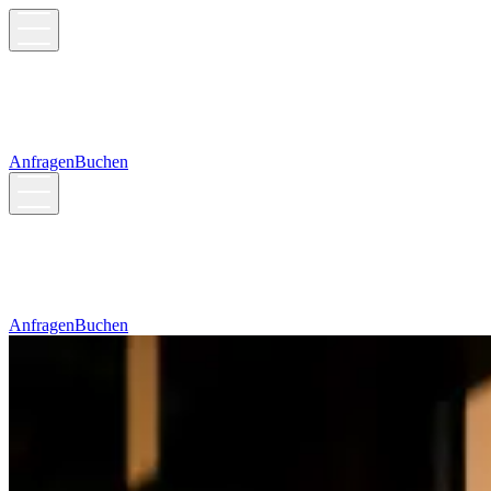
Anfragen
Buchen
Anfragen
Buchen