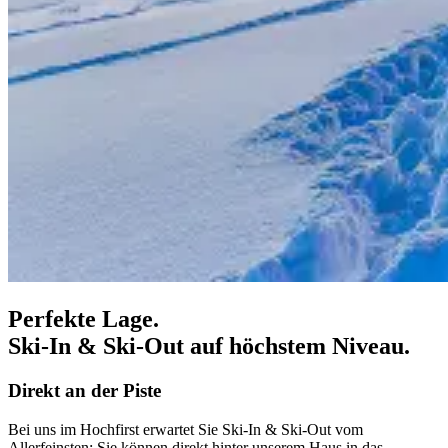
Perfekte Lage.
Ski-In & Ski-Out auf höchstem Niveau.
Direkt an der Piste
Bei uns im Hochfirst erwartet Sie Ski-In & Ski-Out vom
Allerfeinsten: Sie können direkt hinter unserem Haus in das