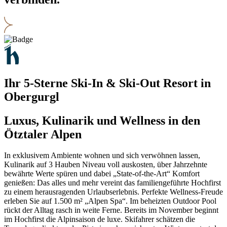
Ihr 5-Sterne Ski-In & Ski-Out Resort in
Obergurgl
Luxus, Kulinarik und Wellness in den
Ötztaler Alpen
In exklusivem Ambiente wohnen und sich verwöhnen lassen,
Kulinarik auf 3 Hauben Niveau voll auskosten, über Jahrzehnte
bewährte Werte spüren und dabei „State-of-the-Art“ Komfort
genießen: Das alles und mehr vereint das familiengeführte Hochfirst
zu einem herausragenden Urlaubs­erlebnis. Perfekte Wellness-Freude
erleben Sie auf 1.500 m² „Alpen Spa“. Im beheizten Outdoor Pool
rückt der Alltag rasch in weite Ferne. Bereits im November beginnt
im Hochfirst die Alpinsaison de luxe. Skifahrer schätzen die