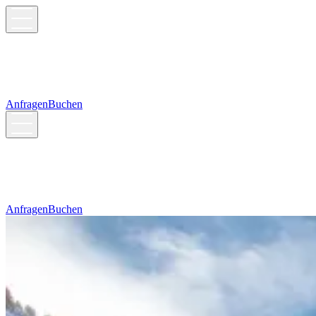
Anfragen
Buchen
Anfragen
Buchen