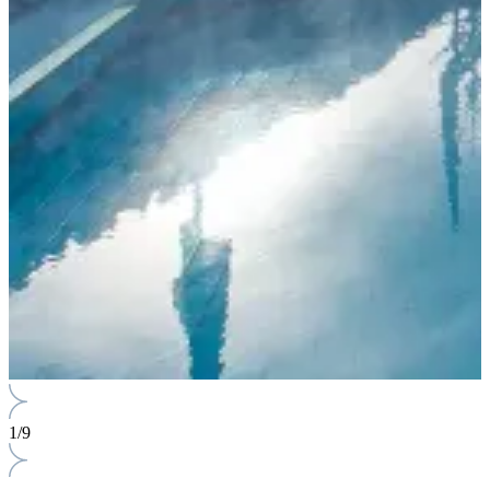
1
/
9