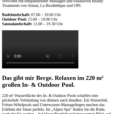
verwöhnt mit entspannenden Massagen und exklusiven Beauty
Treatments von Sensai, La Biosthétique und OPI.
Badelandschaft:
07.00 – 19.00 Uhr
Outdoor Pool:
15.00 – 19.00 Uhr
Saunalandschaft:
13.00 – 19.30 Uhr
Das gibt mir Berge. Relaxen im 220 m²
großen In- & Outdoor Pool.
220 m² Wasserfläche des In- & Outdoor Pools schaffen eine
prickelnde Verbindung von drinnen nach draußen. Ein Wasserfall,
Felsen-Whirlpools und Unterwasser-Massageliegen machen das
Erlebnis der Sinne perfekt. Im „Alpen Spa“ finden Sie die Ruhe,
nach der Sie suchen – bei klarer Bergluft und imposantem Blick auf