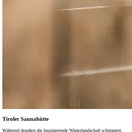
Tiroler Saunahütte
Während draußen die faszinierende Winterlandschaft schimmert,