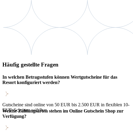
Häufig gestellte Fragen
In welchen Betragsstufen können Wertgutscheine für das
Resort konfiguriert werden?
Gutscheine sind online von 50 EUR bis 2.500 EUR in flexiblen 10-
EUR-Schritten wählbar.
Welche Zahlungsarten stehen im Online Gutschein Shop zur
Verfügung?