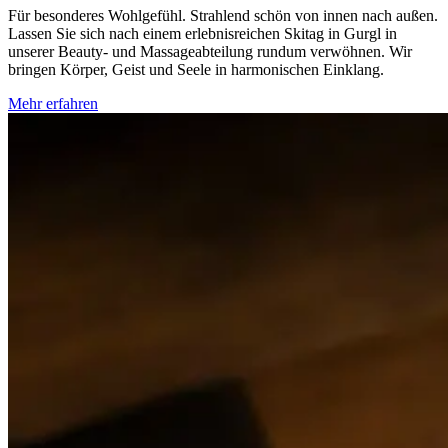
Für besonderes Wohlgefühl. Strahlend schön von innen nach außen.
Lassen Sie sich nach einem erlebnisreichen Skitag in Gurgl in
unserer Beauty- und Massageabteilung rundum verwöhnen. Wir
bringen Körper, Geist und Seele in harmonischen Einklang.
Mehr erfahren