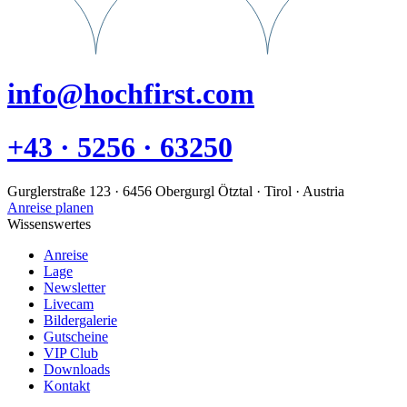
info@hochfirst.com
+43 · 5256 · 63250
Gurglerstraße 123 · 6456 Obergurgl Ötztal · Tirol · Austria
Anreise planen
Wissenswertes
Anreise
Lage
Newsletter
Livecam
Bildergalerie
Gutscheine
VIP Club
Downloads
Kontakt