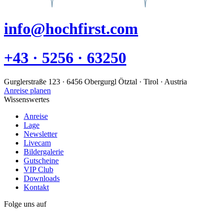
info@hochfirst.com
+43 · 5256 · 63250
Gurglerstraße 123 · 6456 Obergurgl Ötztal · Tirol · Austria
Anreise planen
Wissenswertes
Anreise
Lage
Newsletter
Livecam
Bildergalerie
Gutscheine
VIP Club
Downloads
Kontakt
Folge uns auf