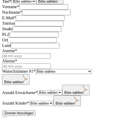
Titel
*
Bitte wählen
Vorname
*
Nachname
*
E-Mail
*
Telefon
Straße
PLZ
Ort
Land
Anreise
*
Abreise
*
Wunschzimmer #1
*
Bitte wählen
Anzahl Erwachsene
*
Bitte wählen
Anzahl Kinder
*
Bitte wählen
Zimmer hinzufügen