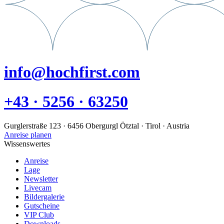
info@hochfirst.com
+43 · 5256 · 63250
Gurglerstraße 123 · 6456 Obergurgl Ötztal · Tirol · Austria
Anreise planen
Wissenswertes
Anreise
Lage
Newsletter
Livecam
Bildergalerie
Gutscheine
VIP Club
Downloads