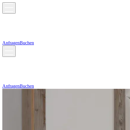
Anfragen
Buchen
Anfragen
Buchen