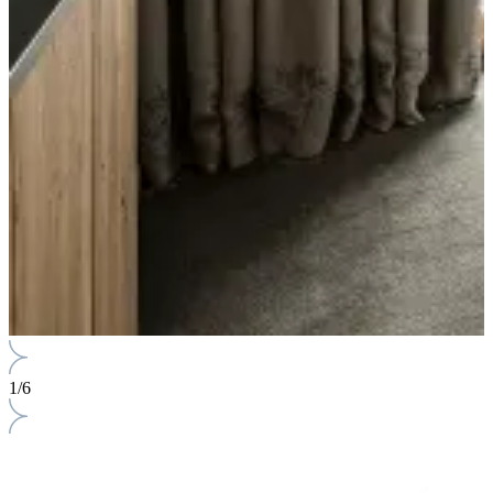
1
/
6