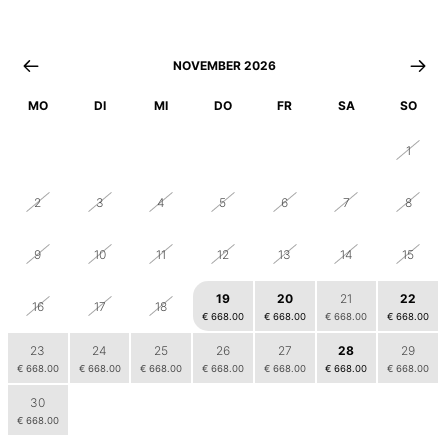
NOVEMBER 2026
MO
DI
MI
DO
FR
SA
SO
26
27
28
29
30
31
1
2
3
4
5
6
7
8
9
10
11
12
13
14
15
19
20
21
22
16
17
18
€ 668.00
€ 668.00
€ 668.00
€ 668.00
23
24
25
26
27
28
29
€ 668.00
€ 668.00
€ 668.00
€ 668.00
€ 668.00
€ 668.00
€ 668.00
30
1
2
3
4
5
6
€ 668.00
€ 668.00
€ 668.00
€ 668.00
€ 668.00
€ 668.00
€ 668.00