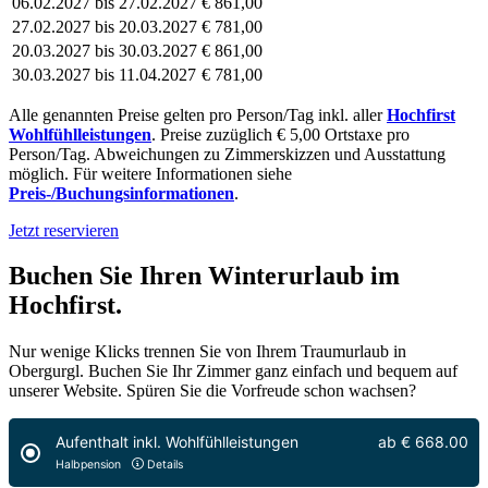
06.02.2027 bis 27.02.2027
€ 861,00
27.02.2027 bis 20.03.2027
€ 781,00
20.03.2027 bis 30.03.2027
€ 861,00
30.03.2027 bis 11.04.2027
€ 781,00
Alle genannten Preise gelten pro Person/Tag inkl. aller
Hochfirst
Wohlfühlleistungen
. Preise zuzüglich € 5,00 Ortstaxe pro
Person/Tag. Abweichungen zu Zimmerskizzen und Ausstattung
möglich. Für weitere Informationen siehe
Preis-/Buchungsinformationen
.
Jetzt reservieren
Buchen Sie Ihren Winterurlaub im
Hochfirst.
Nur wenige Klicks trennen Sie von Ihrem Traumurlaub in
Obergurgl. Buchen Sie Ihr Zimmer ganz einfach und bequem auf
unserer Website. Spüren Sie die Vorfreude schon wachsen?
Aufenthalt inkl. Wohlfühlleistungen
ab
€ 668.00
Halbpension
Details