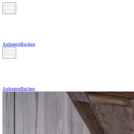
Anfragen
Buchen
Anfragen
Buchen