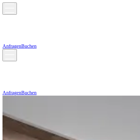
Anfragen
Buchen
Anfragen
Buchen