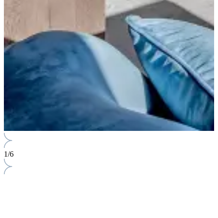
1
/
6