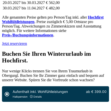
20.03.2027 bis 30.03.2027
€ 562,00
30.03.2027 bis 11.04.2027
€ 482,00
Alle genannten Preise gelten pro Person/Tag inkl. aller
Hochfirst
Wohlfühlleistungen
. Preise zuzüglich € 5,00 Ortstaxe pro
Person/Tag. Abweichungen zu Zimmerskizzen und Ausstattung
möglich. Für weitere Informationen siehe
Preis-/Buchungsinformationen
.
Jetzt reservieren
Buchen Sie Ihren Winterurlaub im
Hochfirst.
Nur wenige Klicks trennen Sie von Ihrem Traumurlaub in
Obergurgl. Buchen Sie Ihr Zimmer ganz einfach und bequem auf
unserer Website. Spüren Sie die Vorfreude schon wachsen?
Aufenthalt inkl. Wohlfühlleistungen
ab
€ 399.00
Halbpension
Details