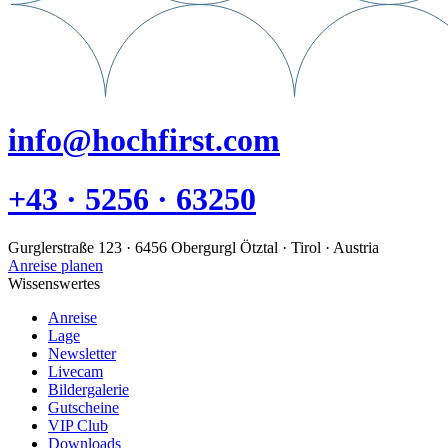
info@hochfirst.com
+43 · 5256 · 63250
Gurglerstraße 123 · 6456 Obergurgl Ötztal · Tirol · Austria
Anreise planen
Wissenswertes
Anreise
Lage
Newsletter
Livecam
Bildergalerie
Gutscheine
VIP Club
Downloads