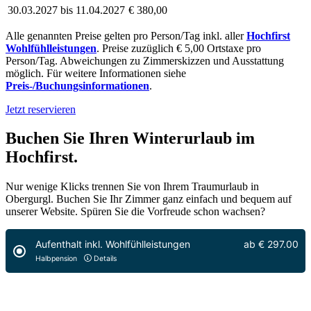
30.03.2027 bis 11.04.2027
€ 380,00
Alle genannten Preise gelten pro Person/Tag inkl. aller
Hochfirst
Wohlfühlleistungen
. Preise zuzüglich € 5,00 Ortstaxe pro
Person/Tag. Abweichungen zu Zimmerskizzen und Ausstattung
möglich. Für weitere Informationen siehe
Preis-/Buchungsinformationen
.
Jetzt reservieren
Buchen Sie Ihren Winterurlaub im
Hochfirst.
Nur wenige Klicks trennen Sie von Ihrem Traumurlaub in
Obergurgl. Buchen Sie Ihr Zimmer ganz einfach und bequem auf
unserer Website. Spüren Sie die Vorfreude schon wachsen?
Aufenthalt inkl. Wohlfühlleistungen
ab
€ 297.00
Halbpension
Details