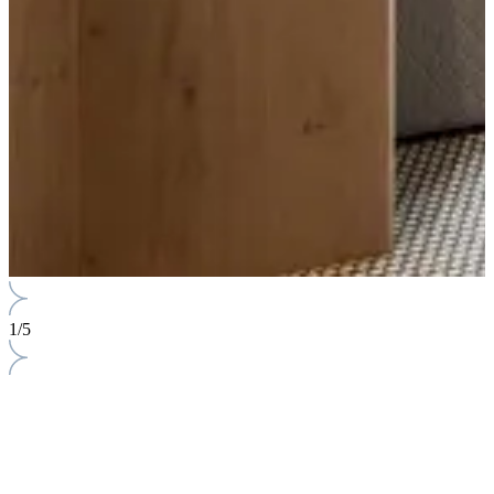
1
/
5