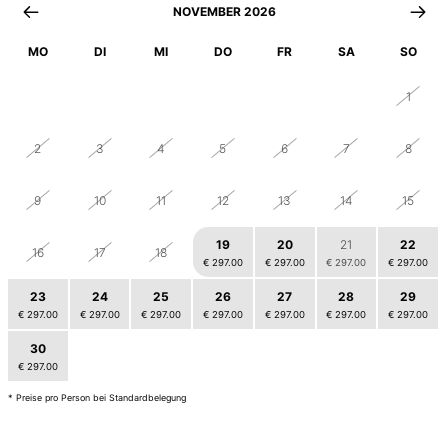
NOVEMBER 2026
MO
DI
MI
DO
FR
SA
SO
26
27
28
29
30
31
1
2
3
4
5
6
7
8
9
10
11
12
13
14
15
19
20
21
22
16
17
18
€ 297.00
€ 297.00
€ 297.00
€ 297.00
23
24
25
26
27
28
29
€ 297.00
€ 297.00
€ 297.00
€ 297.00
€ 297.00
€ 297.00
€ 297.00
30
1
2
3
4
5
6
€ 297.00
€ 297.00
€ 297.00
€ 297.00
€ 297.00
€ 297.00
* Preise pro Person bei Standardbelegung