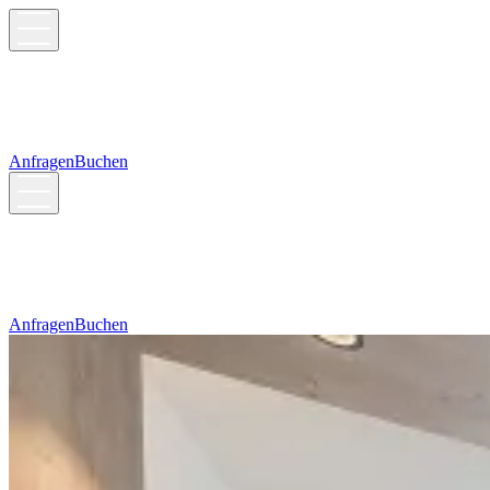
Anfragen
Buchen
Anfragen
Buchen