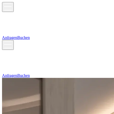
Anfragen
Buchen
Anfragen
Buchen